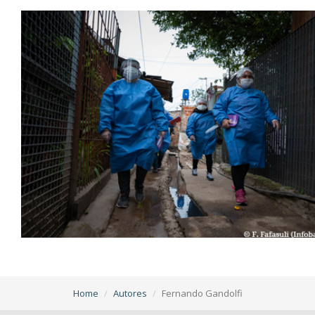
Home
Autores
Fernando Gandolfi