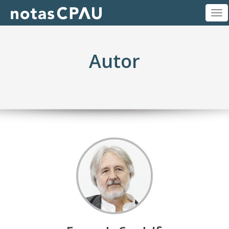
M
Autor