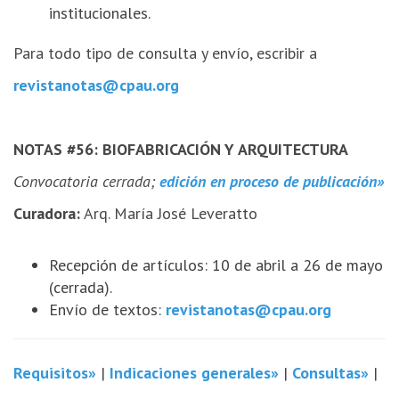
institucionales.
Para todo tipo de consulta y envío, escribir a
revistanotas@cpau.org
NOTAS #56: BIOFABRICACIÓN Y ARQUITECTURA
Convocatoria cerrada;
edición en proceso de publicación»
Curadora:
Arq. María José Leveratto
Recepción de artículos: 10 de abril a 26 de mayo
(cerrada).
Envío de textos:
revistanotas@cpau.org
Requisitos»
|
Indicaciones generales»
|
Consultas»
|